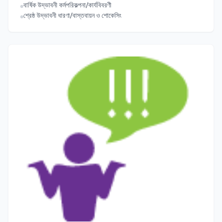
বার্ষিক উদ্ভাবনী কর্মপরিকল্পনা/কার্যবিবরণী
শ্রেষ্ঠ উদ্ভাবনী ধারণা/বাস্তবায়ন ও শোকেসিং