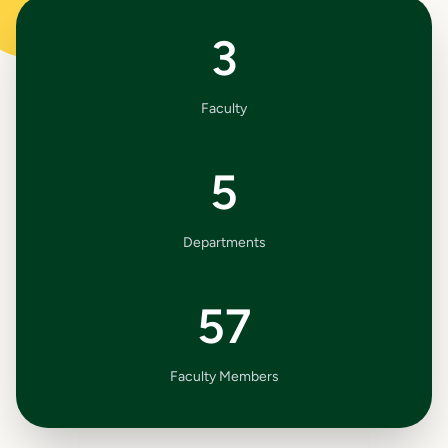
3
Faculty
5
Departments
57
Faculty Members