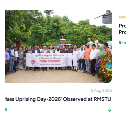
News
28 Jul 2026
Professor Dr. Md. Shafiqul Islam joins RMSTU as
Pro-Vice-Chancellor.
Read Full