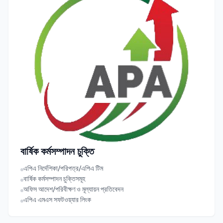
বার্ষিক কর্মসম্পাদন চুক্তি
এপিএ নির্দেশিকা/পরিপত্র/এপিএ টিম
বার্ষিক কর্মসম্পাদন চুক্তিসমূহ
অফিস আদেশ/পরিবীক্ষণ ও মূল্যায়ন প্রতিবেদন
এপিএ এমএস সফটওয়্যার লিংক