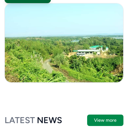
LATEST
NEWS
View more