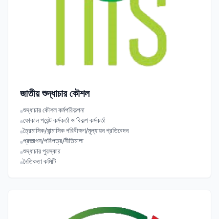
জাতীয় শুদ্ধাচার কৌশল
শুদ্ধাচার কৌশল কর্মপরিকল্পনা
ফোকাল পয়েন্ট কর্মকর্তা ও বিকল্প কর্মকর্তা
ত্রৈমাসিক/ষান্মাসিক পরিবীক্ষণ/মূল্যায়ন প্রতিবেদন
প্রজ্ঞাপন/পরিপত্র/নীতিমালা
শুদ্ধাচার পুরস্কার
নৈতিকতা কমিটি